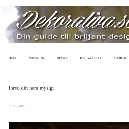
HEM
INREDNING
DESIGN
BYGGNATION
SOVRUM
Inred ditt hem mysigt
\
BY
ADMIN