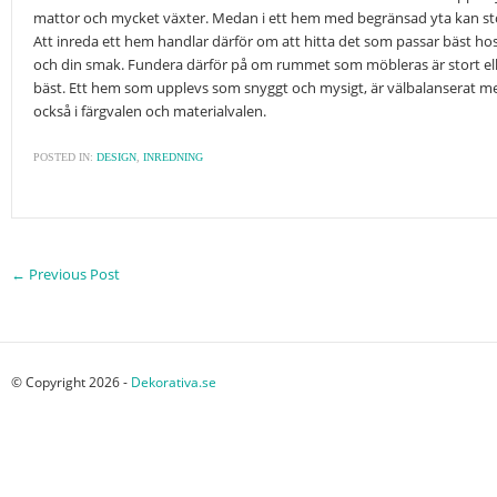
mattor och mycket växter. Medan i ett hem med begränsad yta kan sto
Att inreda ett hem handlar därför om att hitta det som passar bäst hos 
och din smak. Fundera därför på om rummet som möbleras är stort eller
bäst. Ett hem som upplevs som snyggt och mysigt, är välbalanserat m
också i färgvalen och materialvalen.
POSTED IN:
DESIGN
,
INREDNING
←
Previous Post
© Copyright 2026 -
Dekorativa.se