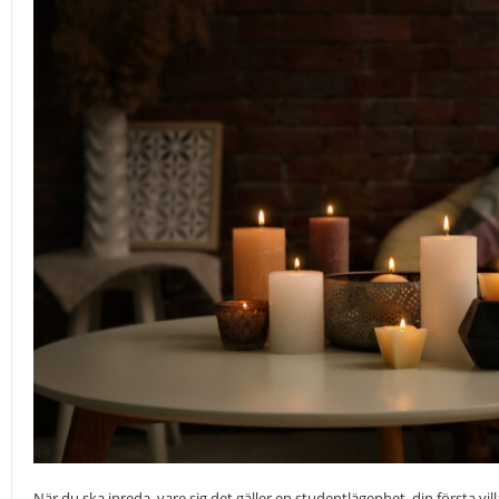
När du ska inreda, vare sig det gäller en studentlägenhet, din första vil