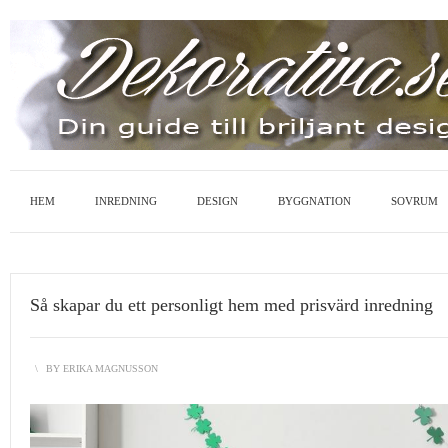
HEM
INREDNING
DESIGN
BYGGNATION
SOVRUM
Så skapar du ett personligt hem med prisvärd inredning
\
BY
ERIKA MAGNUSSON