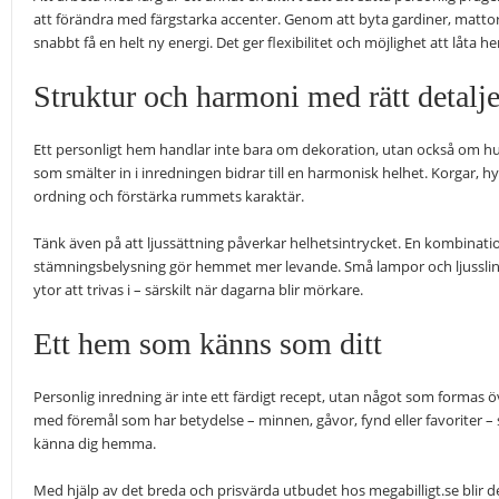
att förändra med färgstarka accenter. Genom att byta gardiner, matto
snabbt få en helt ny energi. Det ger flexibilitet och möjlighet att låta 
Struktur och harmoni med rätt detalje
Ett personligt hem handlar inte bara om dekoration, utan också om hu
som smälter in i inredningen bidrar till en harmonisk helhet. Korgar, hyl
ordning och förstärka rummets karaktär.
Tänk även på att ljussättning påverkar helhetsintrycket. En kombinati
stämningsbelysning gör hemmet mer levande. Små lampor och ljussling
ytor att trivas i – särskilt när dagarna blir mörkare.
Ett hem som känns som ditt
Personlig inredning är inte ett färdigt recept, utan något som formas 
med föremål som har betydelse – minnen, gåvor, fynd eller favoriter – 
känna dig hemma.
Med hjälp av det breda och prisvärda utbudet hos megabilligt.se blir det