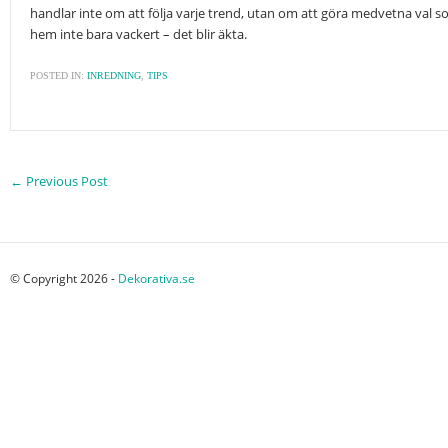
handlar inte om att följa varje trend, utan om att göra medvetna val som p
hem inte bara vackert – det blir äkta.
POSTED IN:
INREDNING
,
TIPS
←
Previous Post
© Copyright 2026 -
Dekorativa.se