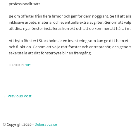
professionellt sätt.
Be om offerter från flera firmor och jämför dem noggrant. Se till att all
inklusive arbete, material och eventuella extra avgifter. Genom att väl
att dina nya fönster installeras korrekt och att de kommer att hålla i 
Att byta fönster i Stockholm är en investering som kan ge ditt hem ett
och funktion. Genom att välja rätt fönster och entreprenör, och genom a
säkerställa att ditt fönsterbyte blir en framgång.
POSTED IN:
TIPS
←
Previous Post
© Copyright 2026 -
Dekorativa.se