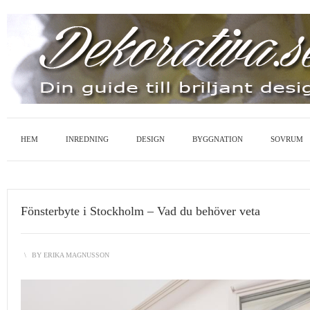
HEM
INREDNING
DESIGN
BYGGNATION
SOVRUM
Fönsterbyte i Stockholm – Vad du behöver veta
\
BY
ERIKA MAGNUSSON