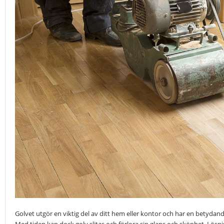
Golvet utgör en viktig del av ditt hem eller kontor och har en betyda