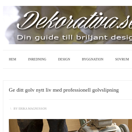
HEM
INREDNING
DESIGN
BYGGNATION
SOVRUM
Ge ditt golv nytt liv med professionell golvslipning
\
BY
ERIKA MAGNUSSON