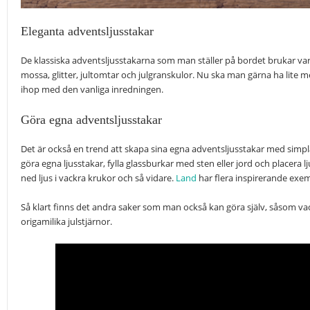
Eleganta adventsljusstakar
De klassiska adventsljusstakarna som man ställer på bordet brukar var
mossa, glitter, jultomtar och julgranskulor. Nu ska man gärna ha lite 
ihop med den vanliga inredningen.
Göra egna adventsljusstakar
Det är också en trend att skapa sina egna adventsljusstakar med simpla 
göra egna ljusstakar, fylla glassburkar med sten eller jord och placera lju
ned ljus i vackra krukor och så vidare.
Land
har flera inspirerande exem
Så klart finns det andra saker som man också kan göra själv, såsom vac
origamilika julstjärnor.