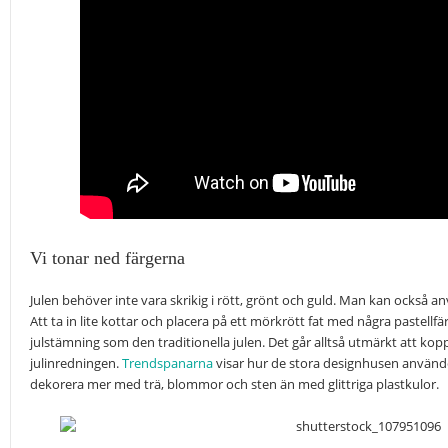
Vi tonar ned färgerna
Julen behöver inte vara skrikig i rött, grönt och guld. Man kan också a
Att ta in lite kottar och placera på ett mörkrött fat med några pastellf
julstämning som den traditionella julen. Det går alltså utmärkt att k
julinredningen.
Trendspanarna
visar hur de stora designhusen använder
dekorera mer med trä, blommor och sten än med glittriga plastkulor.