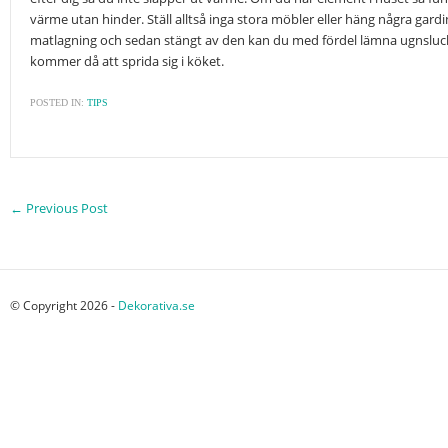
värme utan hinder. Ställ alltså inga stora möbler eller häng några gardi
matlagning och sedan stängt av den kan du med fördel lämna ugnsluc
kommer då att sprida sig i köket.
POSTED IN:
TIPS
←
Previous Post
© Copyright 2026 -
Dekorativa.se