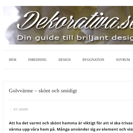
HEM
INREDNING
DESIGN
BYGGNATION
SOVRUM
Golvvärme – skönt och smidigt
\
BY
ADMIN
Att ha det varmt och skönt hemma är viktigt för att vi ska trivas 
värma upp våra hem på. Många använder sig av element och viss