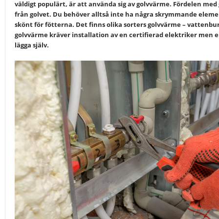
väldigt populärt, är att använda sig av golvvärme. Fördelen me
från golvet. Du behöver alltså inte ha några skrymmande eleme
skönt för fötterna. Det finns olika sorters golvvärme – vattenbu
golvvärme kräver installation av en certifierad elektriker men
lägga själv.